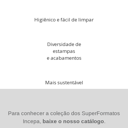
Higiênico e fácil de limpar
Diversidade de
estampas
e acabamentos
Mais sustentável
Para conhecer a coleção dos SuperFormatos
Incepa,
baixe o nosso catálogo
.