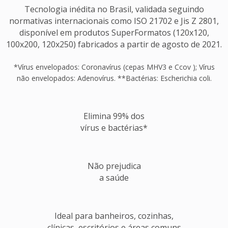
Tecnologia inédita no Brasil, validada seguindo
normativas internacionais como ISO 21702 e Jis Z 2801,
disponível em produtos SuperFormatos (120x120,
100x200, 120x250) fabricados a partir de agosto de 2021.
*Vírus envelopados: Coronavírus (cepas MHV3 e Ccov ); Vírus
não envelopados: Adenovírus. **Bactérias: Escherichia coli.
Elimina 99% dos
vírus e bactérias*
Não prejudica
a saúde
Ideal para banheiros, cozinhas,
clínicas, escritórios e áreas comuns